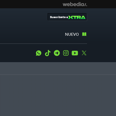
Suscríbete a
NUEVO
WhatsApp
Tiktok
Telegram
Instagram
Youtube
Twitter