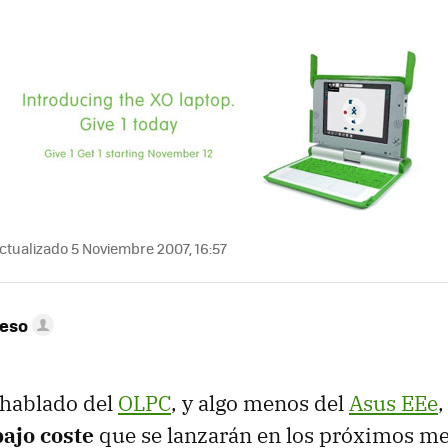
ctualizado 5 Noviembre 2007, 16:57
peso
hablado del
OLPC
, y algo menos del
Asus EEe
,
bajo coste
que se lanzarán en los próximos me