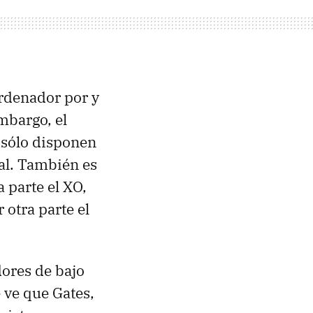
ordenador por y
mbargo, el
 sólo disponen
al. También es
 parte el XO,
 otra parte el
dores de bajo
 ve que Gates,