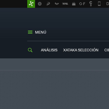
MENÚ
ANÁLISIS
XATAKA SELECCIÓN
CI