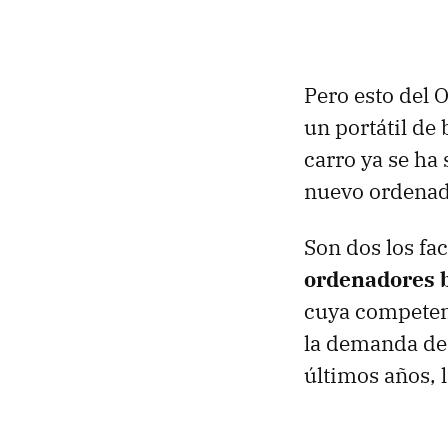
Pero esto del 
un portátil de 
carro ya se ha
nuevo ordenad
Son dos los fa
ordenadores 
cuya competenc
la demanda de
últimos años, 