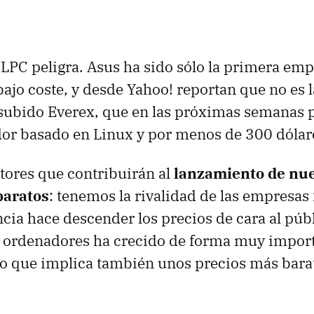
OLPC peligra. Asus ha sido sólo la primera emp
bajo coste, y desde Yahoo! reportan que no es l
 subido Everex, que en las próximas semanas 
or basado en Linux y por menos de 300 dólar
ctores que contribuirán al
lanzamiento de nu
baratos
: tenemos la rivalidad de las empresas 
ia hace descender los precios de cara al púb
 ordenadores ha crecido de forma muy import
lo que implica también unos precios más bara