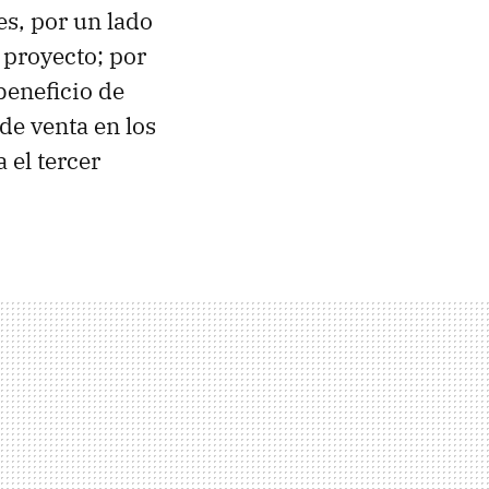
s, por un lado
 proyecto; por
beneficio de
de venta en los
 el tercer