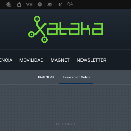
ENCIA
MOVILIDAD
MAGNET
NEWSLETTER
PARTNERS
Innovación Volvo