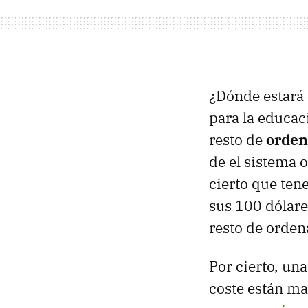
¿Dónde estará 
para la educac
resto de
orden
de el sistema 
cierto que ten
sus 100 dólar
resto de orden
Por cierto, un
coste están ma