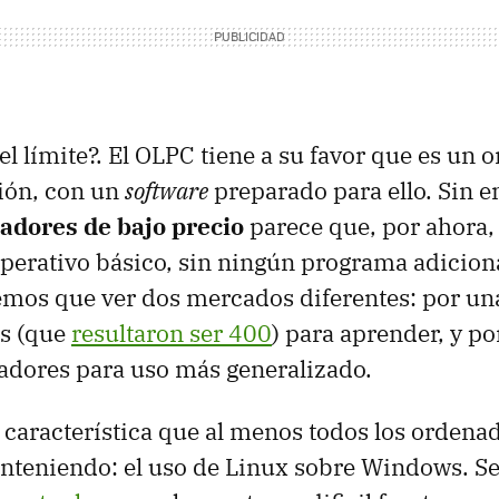
el límite?. El OLPC tiene a su favor que es un 
ión, con un
software
preparado para ello. Sin e
adores de bajo precio
parece que, por ahora,
operativo básico, sin ningún programa adicion
emos que ver dos mercados diferentes: por una
es (que
resultaron ser 400
) para aprender, y por
adores para uso más generalizado.
a característica que al menos todos los ordena
nteniendo: el uso de Linux sobre Windows. Se