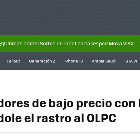
🌿¡Últimas horas! Sorteo de robot cortacésped Mova ViAX
Fallout
Generación Z
iPhone 18
Arabia Saudí
GTA VI
ores de bajo precio con 
ole el rastro al OLPC