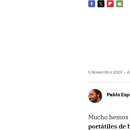
FACEBOOK
TWITTER
FLIPBOARD
E-
MAIL
5 Noviembre 2007
A
Pablo Es
Mucho hemos 
portátiles de 