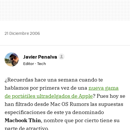
21 Diciembre 2006
Javier Penalva
Editor - Tech
¿Recuerdas hace una semana cuando te
hablamos por primera vez de una
nueva gama
de portátiles ultradelgados de Apple
? Pues hoy se
han filtrado desde Mac OS Rumors las supuestas
especificaciones de este ya denominado
Macbook Thin
, nombre que por cierto tiene su
parte de atractivo.