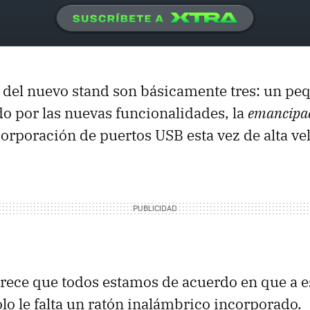
 del nuevo stand son básicamente tres: un pe
 por las nuevas funcionalidades, la
emancipa
ncorporación de puertos USB esta vez de alta ve
rece que todos estamos de acuerdo en que a es
olo le falta un ratón inalámbrico incorporado.