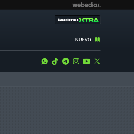
Suscríbete a
NUEVO
WhatsApp
Tiktok
Telegram
Instagram
Youtube
Twitter