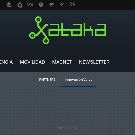
ENCIA
MOVILIDAD
MAGNET
NEWSLETTER
PARTNERS
Innovación Volvo