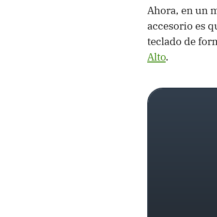
Ahora, en un m
accesorio es qu
teclado de for
Alto
.