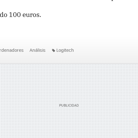
ndo 100 euros.
rdenadores
Análisis
Logitech