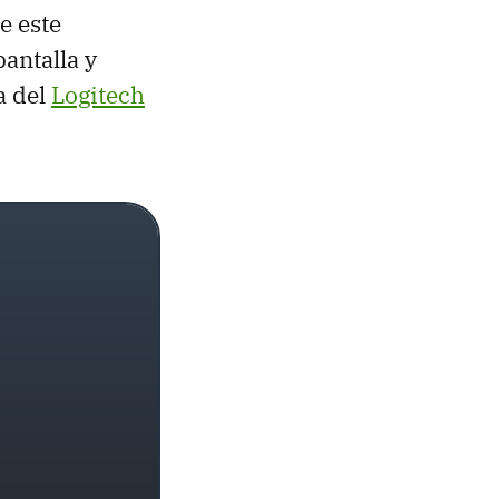
e este
pantalla y
a del
Logitech