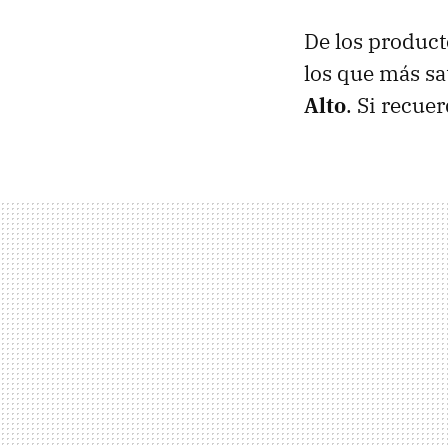
De los product
los que más sa
Alto
. Si recue