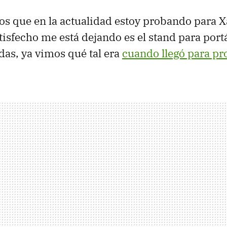
os que en la actualidad estoy probando para X
tisfecho me está dejando es el stand para port
rdas, ya vimos qué tal era
cuando llegó para pr