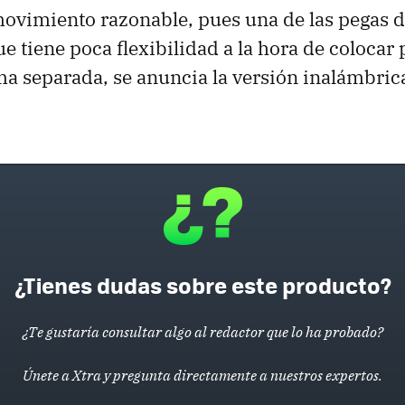
ovimiento razonable, pues una de las pegas d
e tiene poca flexibilidad a la hora de colocar 
ma separada, se anuncia la versión inalámbric
¿Tienes dudas sobre este producto?
¿Te gustaría consultar algo al redactor que lo ha probado?
Únete a Xtra y pregunta directamente a nuestros expertos.