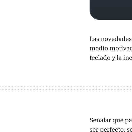
Las novedades
medio motivado
teclado y la i
Señalar que pa
ser perfecto, s