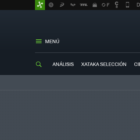
MENÚ
ANÁLISIS
XATAKA SELECCIÓN
CI