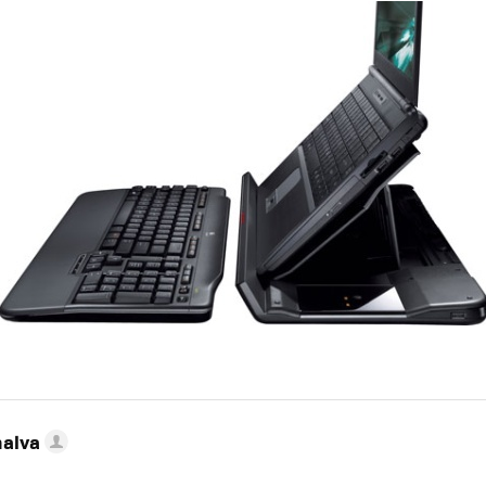
nalva