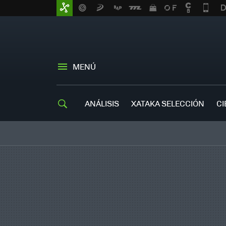
MENÚ
ANÁLISIS
XATAKA SELECCIÓN
CI