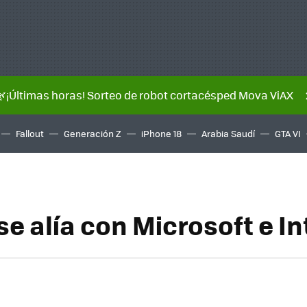
🌿¡Últimas horas! Sorteo de robot cortacésped Mova ViAX
Fallout
Generación Z
iPhone 18
Arabia Saudí
GTA VI
e alía con Microsoft e In