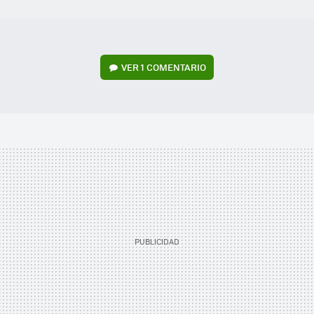
VER
1 COMENTARIO