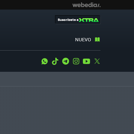
Suscríbete a
NUEVO
WhatsApp
Tiktok
Telegram
Instagram
Youtube
Twitter