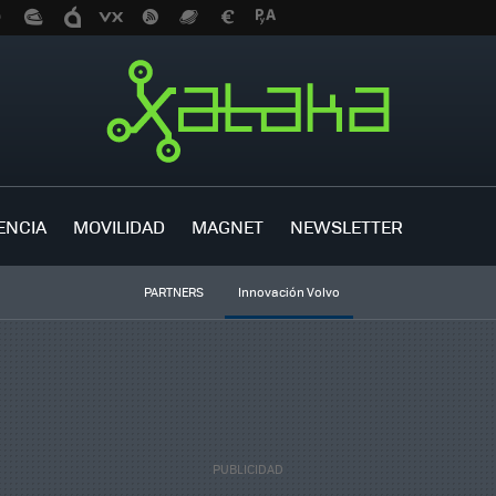
ENCIA
MOVILIDAD
MAGNET
NEWSLETTER
PARTNERS
Innovación Volvo