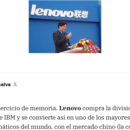
nalva
ercicio de memoria.
Lenovo
compra la divisi
 IBM y se convierte así en uno de los mayores
áticos del mundo, con el mercado chino (la 