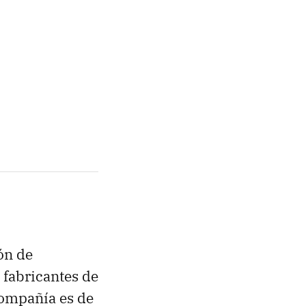
ón de
 fabricantes de
compañía es de