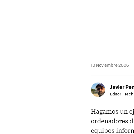
MAIL
10 Noviembre 2006
Javier Pe
Editor - Tech
Hagamos un ej
ordenadores de
equipos inform