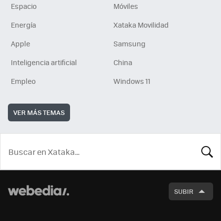
Espacio
Móviles
Energía
Xataka Movilidad
Apple
Samsung
Inteligencia artificial
China
Empleo
Windows 11
VER MÁS TEMAS
BUSCA
SUBIR