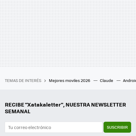
TEMAS DE INTERÉS
Mejores moviles 2026
Claude
Androi
RECIBE "Xatakaletter", NUESTRA NEWSLETTER
SEMANAL
SUSCRIBIR