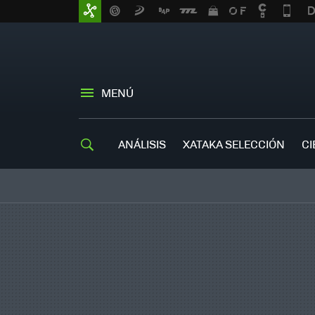
MENÚ
ANÁLISIS
XATAKA SELECCIÓN
CI