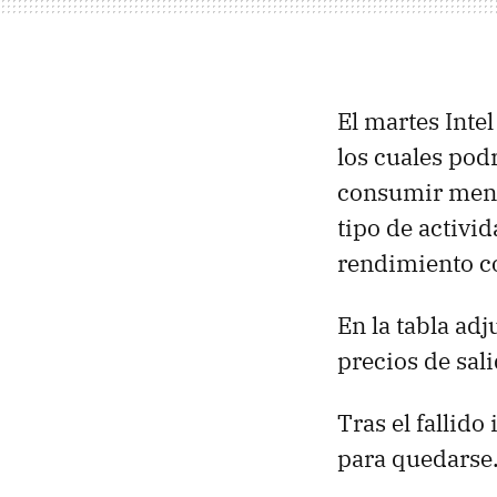
El martes Inte
los cuales pod
consumir menos
tipo de activi
rendimiento c
En la tabla ad
precios de sal
Tras el fallid
para quedarse