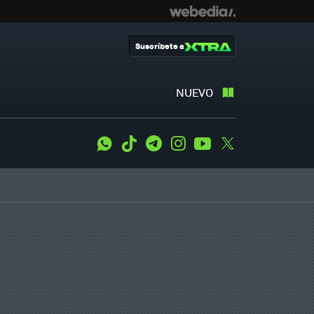
Suscríbete a
NUEVO
WhatsApp
Tiktok
Telegram
Instagram
Youtube
Twitter