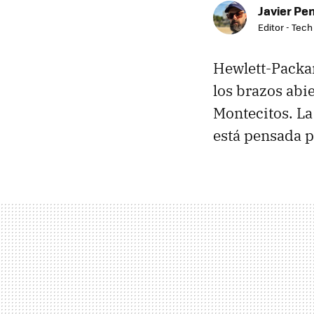
Javier Pe
Editor - Tech
Hewlett-Packar
los brazos abi
Montecitos. La
está pensada p