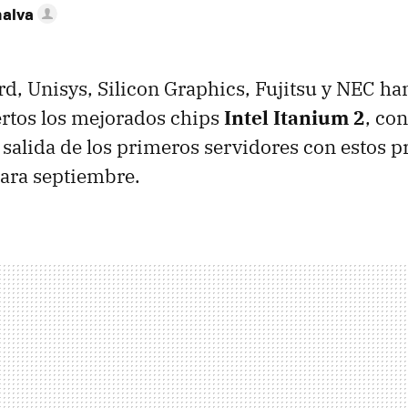
nalva
d, Unisys, Silicon Graphics, Fujitsu y NEC ha
ertos los mejorados chips
Intel Itanium 2
, co
 salida de los primeros servidores con estos 
ara septiembre.