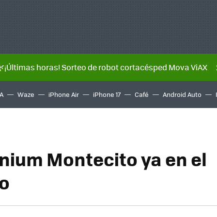
🌿¡Últimas horas! Sorteo de robot cortacésped Mova ViAX
A
Waze
iPhone Air
iPhone 17
Café
Android Auto
anium Montecito ya en el
o