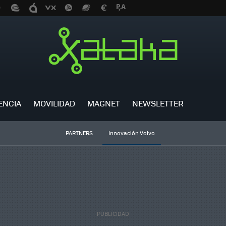
ENCIA
MOVILIDAD
MAGNET
NEWSLETTER
PARTNERS
Innovación Volvo