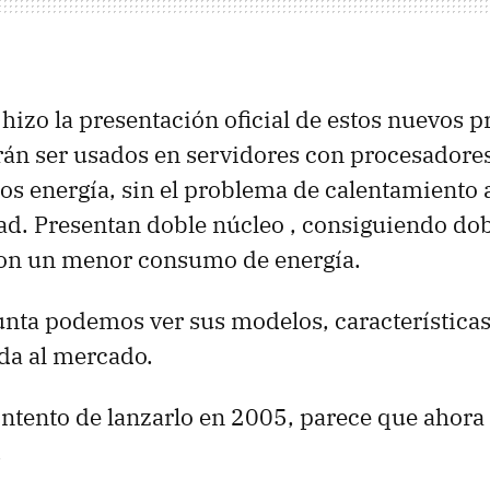
l hizo la presentación oficial de estos nuevos 
rán ser usados en servidores con procesadores
 energía, sin el problema de calentamiento a
dad. Presentan doble núcleo , consiguiendo dob
on un menor consumo de energía.
junta podemos ver sus modelos, características
ida al mercado.
o intento de lanzarlo en 2005, parece que ahora
.