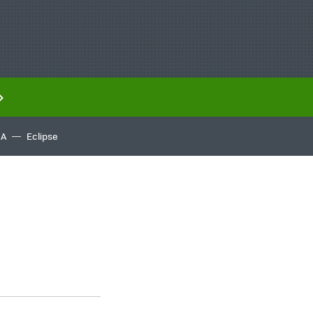
IA
Eclipse