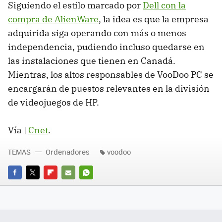
Siguiendo el estilo marcado por
Dell con la
compra de AlienWare
, la idea es que la empresa
adquirida siga operando con más o menos
independencia, pudiendo incluso quedarse en
las instalaciones que tienen en Canadá.
Mientras, los altos responsables de VooDoo PC se
encargarán de puestos relevantes en la división
de videojuegos de HP.
Vía |
Cnet
.
TEMAS
Ordenadores
voodoo
FACEBOOK
TWITTER
FLIPBOARD
E-
WHATSAPP
MAIL