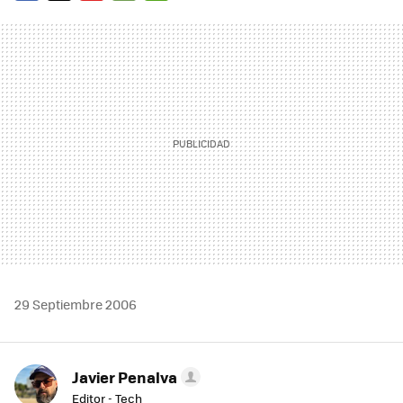
FACEBOOK
TWITTER
FLIPBOARD
E-
WHATSAPP
MAIL
29 Septiembre 2006
Javier Penalva
Editor - Tech