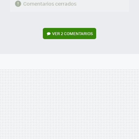
Comentarios cerrados
VER
2 COMENTARIOS