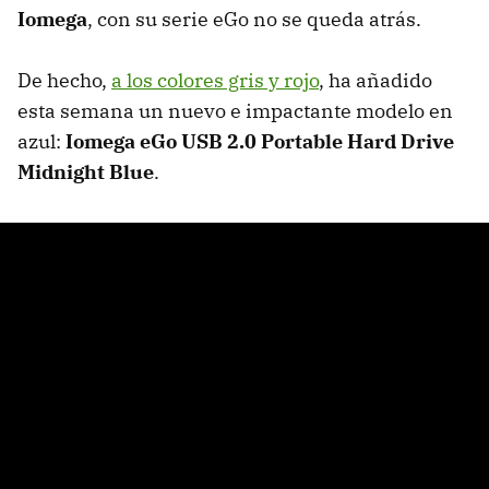
Iomega
, con su serie eGo no se queda atrás.
De hecho,
a los colores gris y rojo
, ha añadido
esta semana un nuevo e impactante modelo en
azul:
Iomega eGo USB 2.0 Portable Hard Drive
Midnight Blue
.