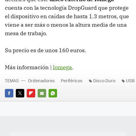
cuenta con la tecnología DropGuard que protege
el dispositivo en caídas de hasta 1.3 metros, que
viene a ser más o menos la altura media de una
mesa de trabajo.
Su precio es de unos 160 euros.
Más información |
Iomega
.
TEMAS
Ordenadores
Periféricos
Disco Duro
USB
FACEBOOK
TWITTER
FLIPBOARD
E-
WHATSAPP
MAIL