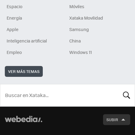
Espacio
Móviles
Energía
Xataka Movilidad
Apple
Samsung
Inteligencia artificial
China
Empleo
Windows 11
VER MÁS TEMAS
BUSCA
SUBIR