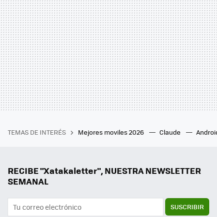
TEMAS DE INTERÉS
Mejores moviles 2026
Claude
Androi
RECIBE "Xatakaletter", NUESTRA NEWSLETTER
SEMANAL
SUSCRIBIR