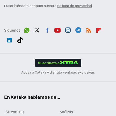
Suscribiéndote aceptas nuestra
política de privacidad
Síguenos
Wh
Twit
Fac
You
Inst
Tele
RSS
Flip
ats
ter
ebo
tub
agr
gra
boa
Link
Tikt
App
ok
e
am
m
rd
edI
ok
Suscríbete a
n
Apoya a Xataka y disfruta ventajas exclusivas
En Xataka hablamos de...
Streaming
Análisis