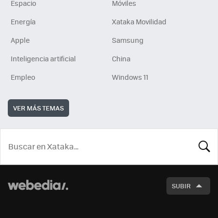
Espacio
Móviles
Energía
Xataka Movilidad
Apple
Samsung
Inteligencia artificial
China
Empleo
Windows 11
VER MÁS TEMAS
BUSCA
SUBIR