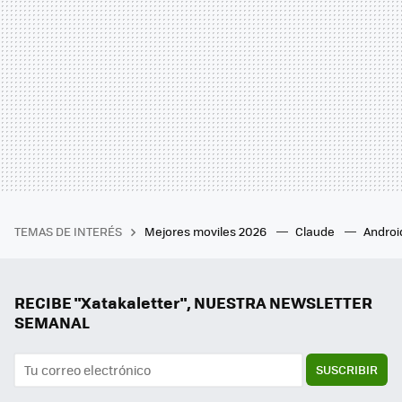
TEMAS DE INTERÉS
Mejores moviles 2026
Claude
Androi
RECIBE "Xatakaletter", NUESTRA NEWSLETTER
SEMANAL
SUSCRIBIR