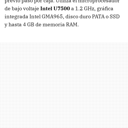
previo paso por caja. Utiliza el microprocesador
de bajo voltaje
Intel U7500
a 1.2 GHz, gráfica
integrada Intel GMA965, disco duro PATA o SSD
y hasta 4 GB de memoria RAM.