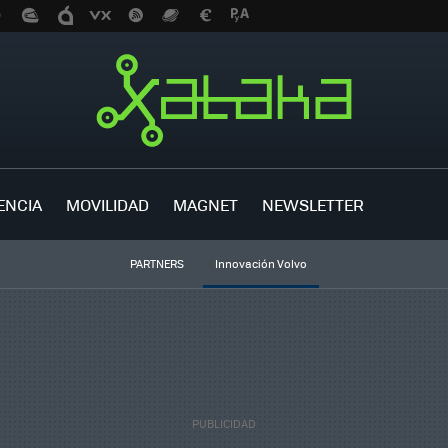
ENCIA
MOVILIDAD
MAGNET
NEWSLETTER
PARTNERS
Innovación Volvo