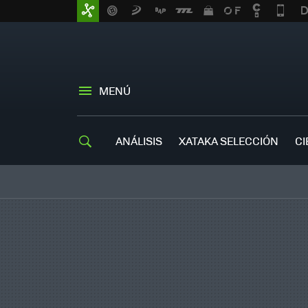
MENÚ
ANÁLISIS
XATAKA SELECCIÓN
CI