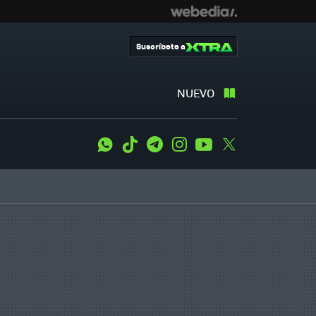
Suscríbete a
NUEVO
WhatsApp
Tiktok
Telegram
Instagram
Youtube
Twitter