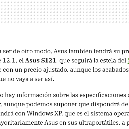
 ser de otro modo, Asus también tendrá su p
e 12.1, el
Asus S121
, que seguirá la estela del
con un precio ajustado, aunque los acabados 
e no vaya a ser así.
 hay información sobre las especificaciones 
r, aunque podemos suponer que dispondrá de
endrá con Windows XP, que es el sistema opera
oritariamente Asus en sus ultraportátiles, a 