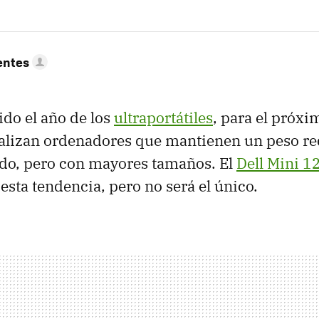
entes
ido el año de los
ultraportátiles
, para el próx
alizan ordenadores que mantienen un peso re
ido, pero con mayores tamaños. El
Dell Mini 1
esta tendencia, pero no será el único.