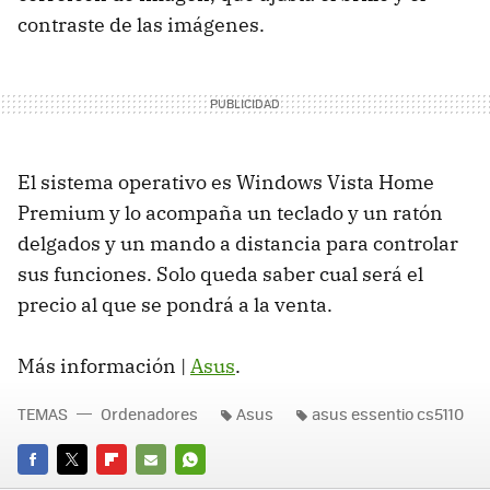
contraste de las imágenes.
El sistema operativo es Windows Vista Home
Premium y lo acompaña un teclado y un ratón
delgados y un mando a distancia para controlar
sus funciones. Solo queda saber cual será el
precio al que se pondrá a la venta.
Más información |
Asus
.
TEMAS
Ordenadores
Asus
asus essentio cs5110
FACEBOOK
TWITTER
FLIPBOARD
E-
WHATSAPP