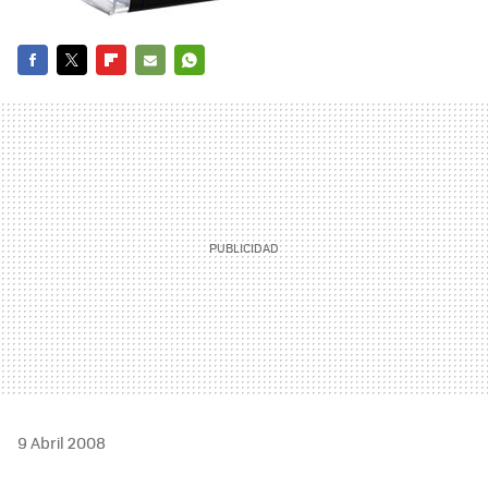
FACEBOOK
TWITTER
FLIPBOARD
E-
WHATSAPP
MAIL
9 Abril 2008