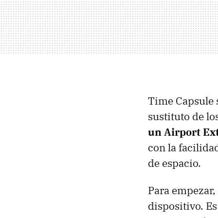
Time Capsule 
sustituto de lo
un Airport Ex
con la facilid
de espacio.
Para empezar,
dispositivo. E