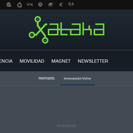
ENCIA
MOVILIDAD
MAGNET
NEWSLETTER
PARTNERS
Innovación Volvo