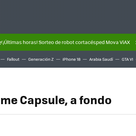
🌿¡Últimas horas! Sorteo de robot cortacésped Mova ViAX
Fallout
Generación Z
iPhone 18
Arabia Saudí
GTA VI
ime Capsule, a fondo