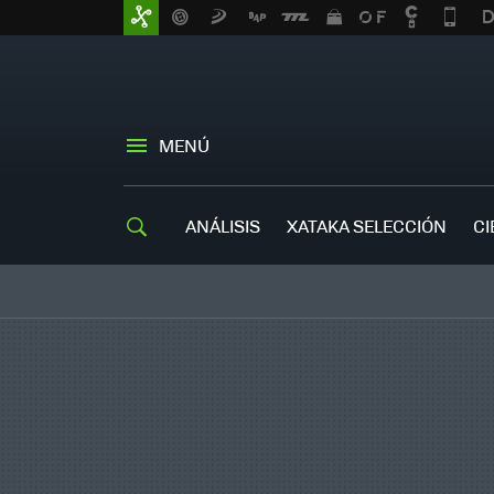
MENÚ
ANÁLISIS
XATAKA SELECCIÓN
CI