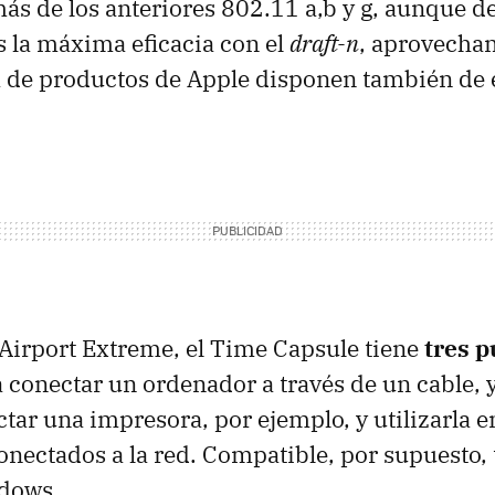
más de los anteriores 802.11 a,b y g, aunque d
 la máxima eficacia con el
draft-n
, aprovecha
 de productos de Apple disponen también de e
l Airport Extreme, el Time Capsule tiene
tres p
a conectar un ordenador a través de un cable, 
tar una impresora, por ejemplo, y utilizarla e
nectados a la red. Compatible, por supuesto,
dows.