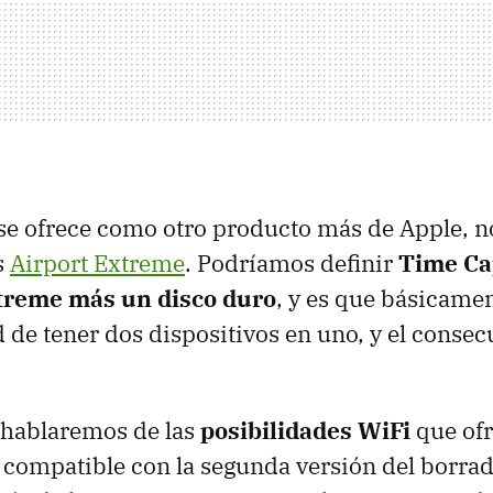
se ofrece como otro producto más de Apple, n
s
Airport Extreme
. Podríamos definir
Time Ca
treme más un disco duro
, y es que básicamen
ad de tener dos dispositivos en uno, y el conse
 hablaremos de las
posibilidades WiFi
que ofr
s compatible con la segunda versión del borrad