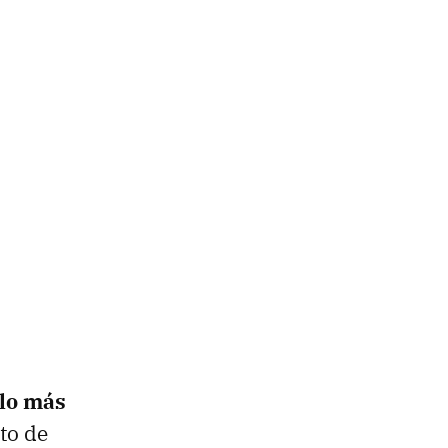
 lo más
to de