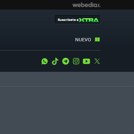
Suscríbete a
NUEVO
WhatsApp
Tiktok
Telegram
Instagram
Youtube
Twitter