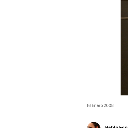
MAIL
16 Enero 2008
Pablo Es