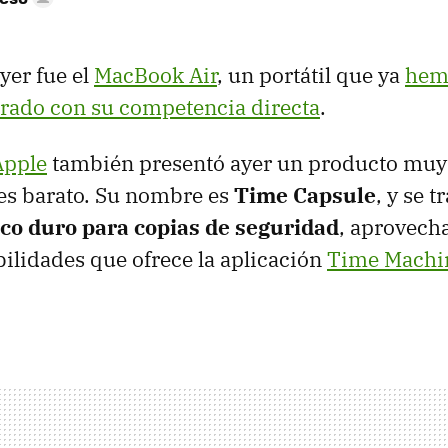
ayer fue el
MacBook Air
, un portátil que ya
hem
ado con su competencia directa
.
Apple
también presentó ayer un producto muy i
es barato. Su nombre es
Time Capsule
, y se t
sco duro para copias de seguridad
, aprovech
bilidades que ofrece la aplicación
Time Machi