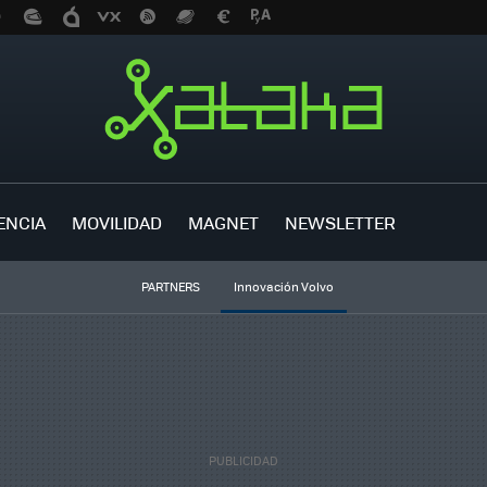
ENCIA
MOVILIDAD
MAGNET
NEWSLETTER
PARTNERS
Innovación Volvo