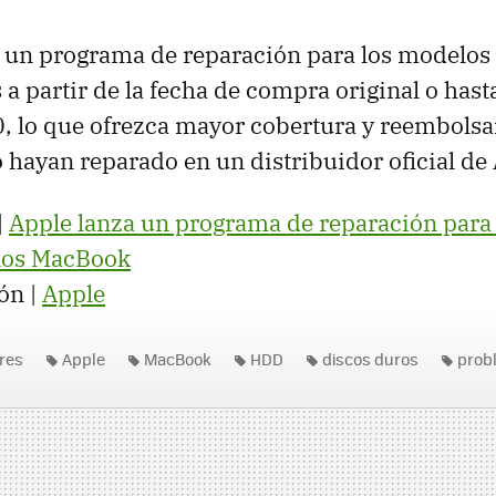
 un programa de reparación para los modelos
a partir de la fecha de compra original o hast
, lo que ofrezca mayor cobertura y reembolsar
o hayan reparado en un distribuidor oficial de
|
Apple lanza un programa de reparación para 
nos MacBook
ón |
Apple
res
Apple
MacBook
HDD
discos duros
prob