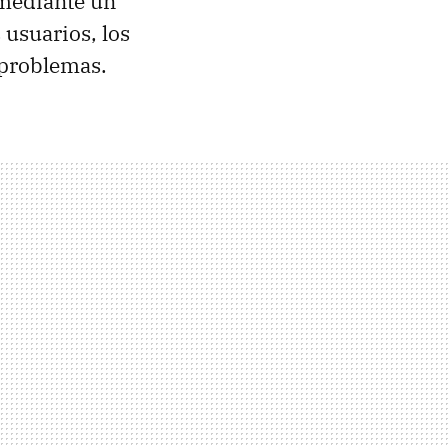
 mediante un
usuarios, los
problemas.