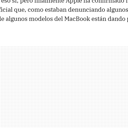
 eso si, pero finalmente Apple ha confirmado
icial que, como estaban denunciando algunos 
e algunos modelos del MacBook están dando 