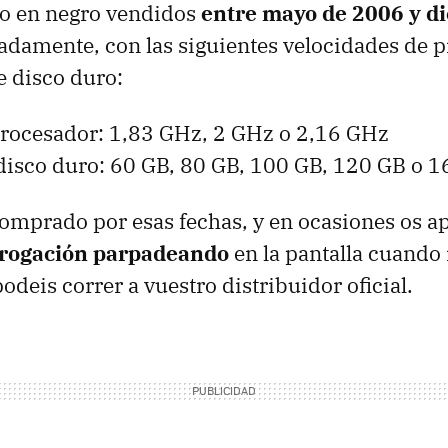
o en negro vendidos
entre mayo de 2006 y d
damente, con las siguientes velocidades de p
 disco duro:
procesador: 1,83 GHz, 2 GHz o 2,16 GHz
disco duro: 60 GB, 80 GB, 100 GB, 120 GB o 
comprado por esas fechas, y en ocasiones os a
rrogación parpadeando
en la pantalla cuando i
odeis correr a vuestro distribuidor oficial.