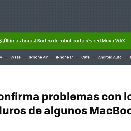
🌿¡Últimas horas! Sorteo de robot cortacésped Mova ViAX
A
Waze
iPhone Air
iPhone 17
Café
Android Auto
onfirma problemas con l
duros de algunos MacBo