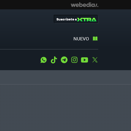
Suscríbete a
NUEVO
WhatsApp
Tiktok
Telegram
Instagram
Youtube
Twitter