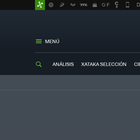
MENÚ
ANÁLISIS
XATAKA SELECCIÓN
CI