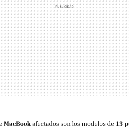
de
MacBook
afectados son los modelos de
13 p