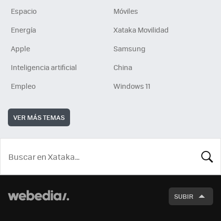
Espacio
Móviles
Energía
Xataka Movilidad
Apple
Samsung
Inteligencia artificial
China
Empleo
Windows 11
VER MÁS TEMAS
BUSCA
SUBIR