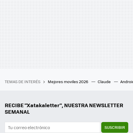
TEMAS DE INTERÉS
Mejores moviles 2026
Claude
Androi
RECIBE "Xatakaletter", NUESTRA NEWSLETTER
SEMANAL
SUSCRIBIR