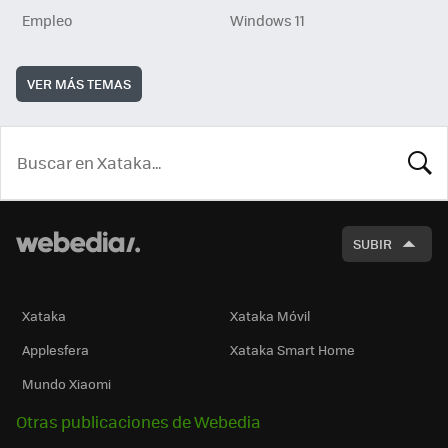
Empleo
Windows 11
VER MÁS TEMAS
BUSCA
SUBIR
Xataka
Xataka Móvil
Applesfera
Xataka Smart Home
Mundo Xiaomi
Otras publicaciones de Webedia