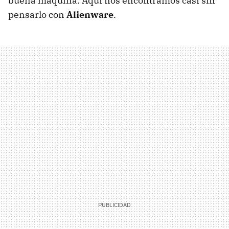
buena máquina. Aquí nos encontramos casi sin
pensarlo con
Alienware
.