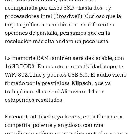
acompañada por disco SSD - hasta dos -, y
procesadores Intel (Broadwell). Curioso que la
tarjeta gráfica no cambie con las diferentes
opciones de pantalla, pensamos que en la
resolución más alta andará un poco justa.
La memoria RAM también será destacable, con
16GB DDR3. En cuanto a conectividad, soporte
WiFi 802.11ac y puertos USB 3.0. El audio viene
firmado por la prestigiosa
Klipsch
, que ya
trabajó con ellos en el Alienware 14 con
estupendos resultados.
En cuanto al diseño, ya lo veis, en la línea de la
compañía, potente y anguloso, con una
retroiluminación muy atractiva en teclas y zonas