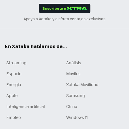
edI
ok
Suscríbete a
n
Apoya a Xataka y disfruta ventajas exclusivas
En Xataka hablamos de...
Streaming
Análisis
Espacio
Móviles
Energía
Xataka Movilidad
Apple
Samsung
Inteligencia artificial
China
Empleo
Windows 11