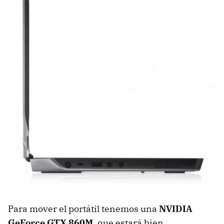
Para mover el portátil tenemos una
NVIDIA
GeForce GTX 860M
, que estará bien