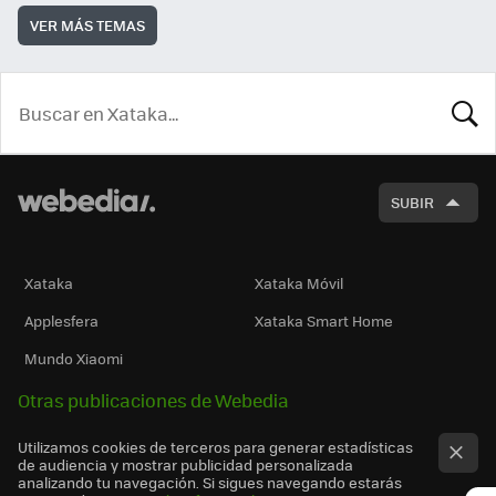
VER MÁS TEMAS
BUSCA
SUBIR
Xataka
Xataka Móvil
Applesfera
Xataka Smart Home
Mundo Xiaomi
Otras publicaciones de Webedia
Utilizamos cookies de terceros para generar estadísticas
de audiencia y mostrar publicidad personalizada
analizando tu navegación. Si sigues navegando estarás