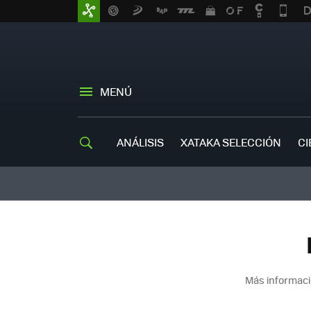
MENÚ
ANÁLISIS
XATAKA SELECCIÓN
CI
Más informaci