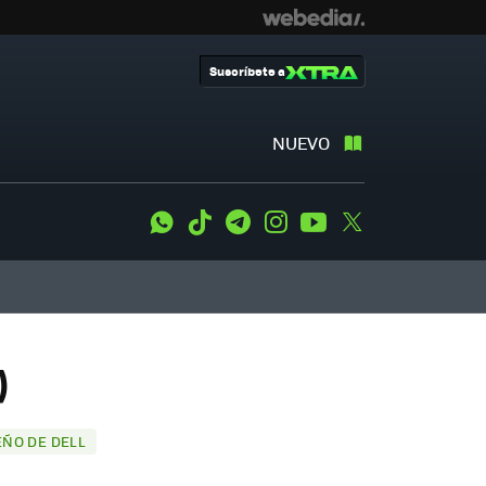
Suscríbete a
NUEVO
WhatsApp
Tiktok
Telegram
Instagram
Youtube
Twitter
)
EÑO DE DELL