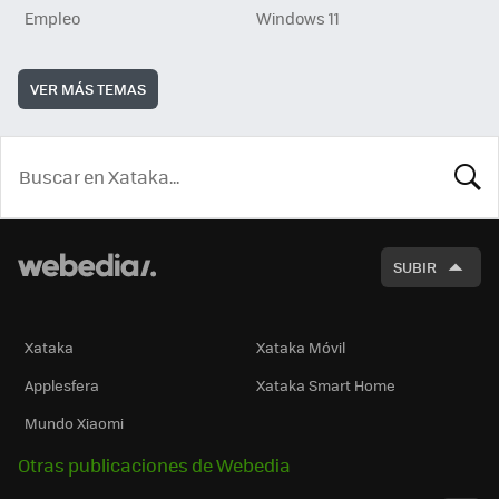
Empleo
Windows 11
VER MÁS TEMAS
BUSCA
SUBIR
Xataka
Xataka Móvil
Applesfera
Xataka Smart Home
Mundo Xiaomi
Otras publicaciones de Webedia