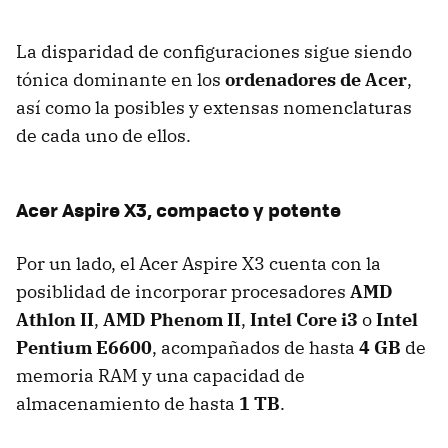
La disparidad de configuraciones sigue siendo
tónica dominante en los
ordenadores de Acer
,
así como la posibles y extensas nomenclaturas
de cada uno de ellos.
Acer Aspire X3, compacto y potente
Por un lado, el Acer Aspire X3 cuenta con la
posiblidad de incorporar procesadores
AMD
Athlon II
,
AMD Phenom II
,
Intel Core i3
o
Intel
Pentium E6600
, acompañados de hasta
4 GB
de
memoria RAM y una capacidad de
almacenamiento de hasta
1 TB
.