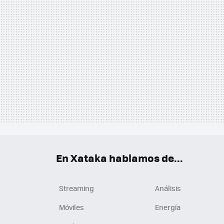
En Xataka hablamos de...
Streaming
Análisis
Móviles
Energía