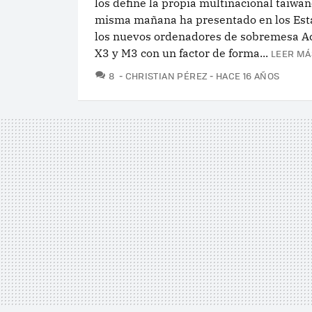
los define la propia multinacional taiwa
misma mañana ha presentado en los Est
los nuevos ordenadores de sobremesa A
X3 y M3 con un factor de forma...
LEER MÁ
COMENTARIOS
8
CHRISTIAN PÉREZ
HACE 16 AÑOS