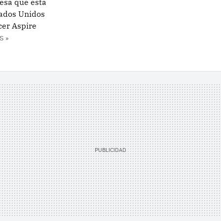
nesa que esta
ados Unidos
cer Aspire
S »