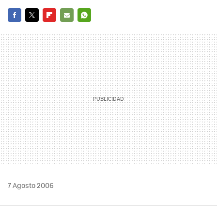
FACEBOOK
TWITTER
FLIPBOARD
E-
WHATSAPP
MAIL
7 Agosto 2006