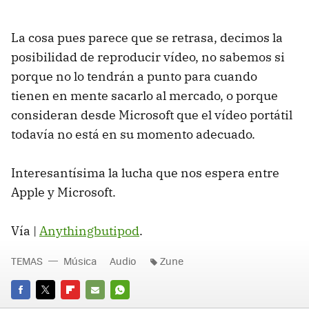
La cosa pues parece que se retrasa, decimos la
posibilidad de reproducir vídeo, no sabemos si
porque no lo tendrán a punto para cuando
tienen en mente sacarlo al mercado, o porque
consideran desde Microsoft que el vídeo portátil
todavía no está en su momento adecuado.
Interesantísima la lucha que nos espera entre
Apple y Microsoft.
Vía |
Anythingbutipod
.
TEMAS
Música
Audio
Zune
FACEBOOK
TWITTER
FLIPBOARD
E-
WHATSAPP