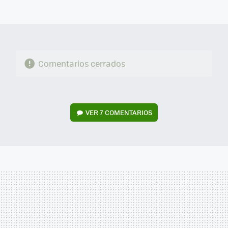
MAIL
Comentarios cerrados
VER
7 COMENTARIOS