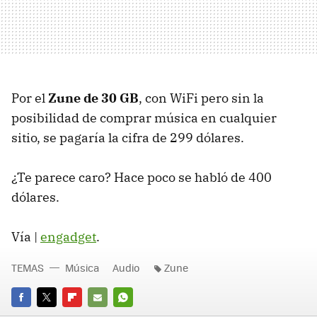
Por el
Zune de 30 GB
, con WiFi pero sin la
posibilidad de comprar música en cualquier
sitio, se pagaría la cifra de 299 dólares.
¿Te parece caro? Hace poco se habló de 400
dólares.
Vía |
engadget
.
TEMAS
Música
Audio
Zune
FACEBOOK
TWITTER
FLIPBOARD
E-
WHATSAPP