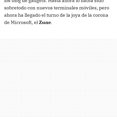
los blog de gadgets. Hasta ahora lo había sido
sobretodo con nuevos terminales móviles, pero
ahora ha llegado el turno de la joya de la corona
de Microsoft, el
Zune
.