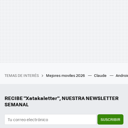
TEMAS DE INTERÉS
Mejores moviles 2026
Claude
Androi
RECIBE "Xatakaletter", NUESTRA NEWSLETTER
SEMANAL
SUSCRIBIR