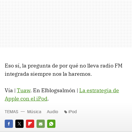
Eso sí, la pregunta de por qué no lleva radio FM
integrada siempre nos la haremos.
Vía |
Tuaw
. En Elblogsalmón |
La estrategia de
Apple con el iPod
.
TEMAS
Música
Audio
iPod
FACEBOOK
TWITTER
FLIPBOARD
E-
WHATSAPP