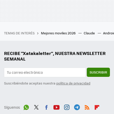
TEMAS DE INTERÉS
Mejores moviles 2026
Claude
Androi
RECIBE "Xatakaletter", NUESTRA NEWSLETTER
SEMANAL
SUSCRIBIR
Suscribiéndote aceptas nuestra
política de privacidad
Síguenos