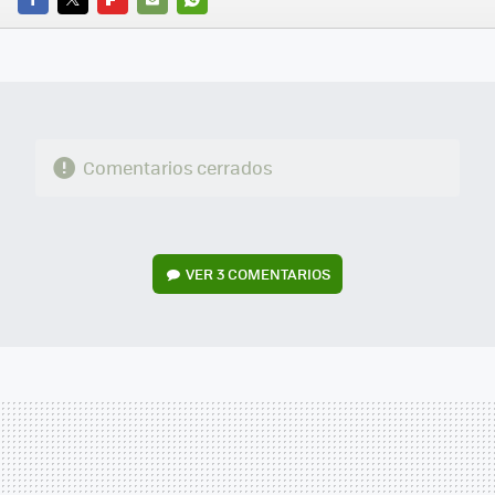
FACEBOOK
TWITTER
FLIPBOARD
E-
WHATSAPP
MAIL
Comentarios cerrados
VER
3 COMENTARIOS