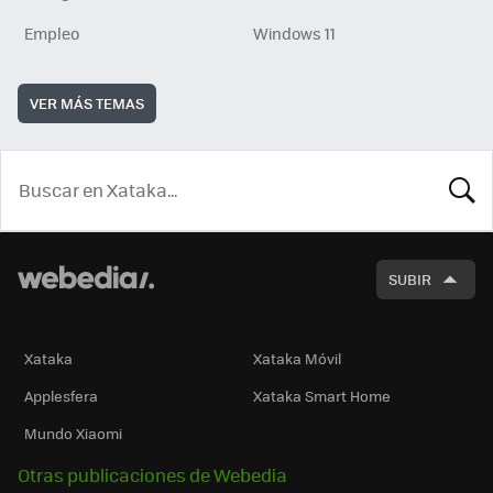
Empleo
Windows 11
VER MÁS TEMAS
BUSCA
SUBIR
Xataka
Xataka Móvil
Applesfera
Xataka Smart Home
Mundo Xiaomi
Otras publicaciones de Webedia