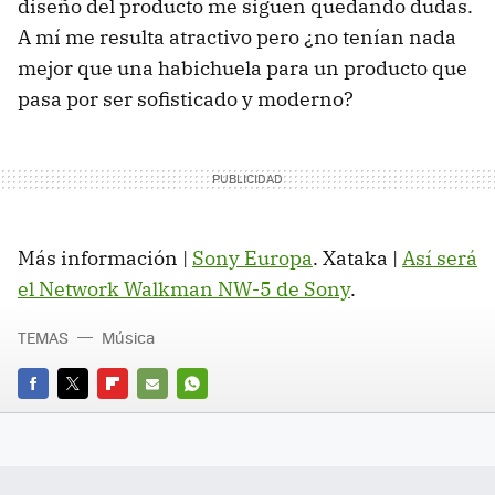
diseño del producto me siguen quedando dudas.
A mí me resulta atractivo pero ¿no tenían nada
mejor que una habichuela para un producto que
pasa por ser sofisticado y moderno?
Más información |
Sony Europa
. Xataka |
Así será
el Network Walkman NW-5 de Sony
.
TEMAS
Música
FACEBOOK
TWITTER
FLIPBOARD
E-
WHATSAPP
MAIL