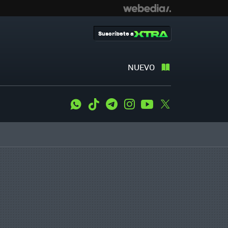
Suscríbete a
NUEVO
WhatsApp
Tiktok
Telegram
Instagram
Youtube
Twitter