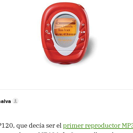
nalva
120, que decía ser el
primer reproductor MP3