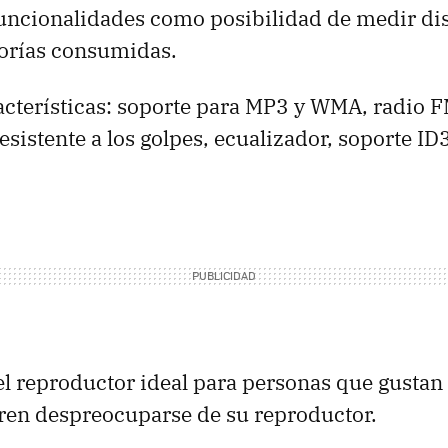
uncionalidades como posibilidad de medir di
lorías consumidas.
racterísticas: soporte para MP3 y WMA, radio 
esistente a los golpes, ecualizador, soporte I
 reproductor ideal para personas que gustan
ren despreocuparse de su reproductor.