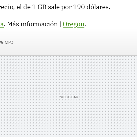
ecio, el de 1 GB sale por 190 dólares.
va
. Más información |
Oregon
.
MP3