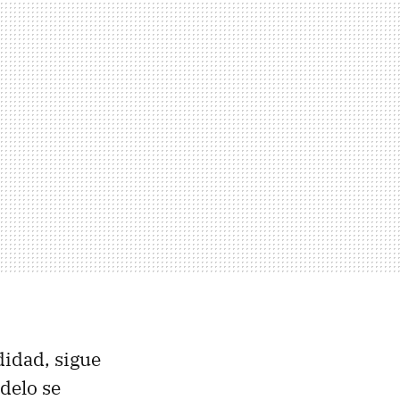
didad, sigue
delo se