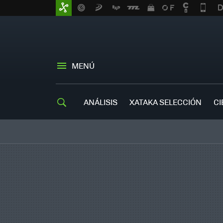
MENÚ
ANÁLISIS
XATAKA SELECCIÓN
CI