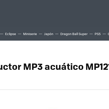
Eclipse
Miniserie
Japón
Dragon Ball Super
PS5
ctor MP3 acuático MP12