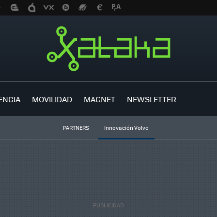
ENCIA
MOVILIDAD
MAGNET
NEWSLETTER
PARTNERS
Innovación Volvo