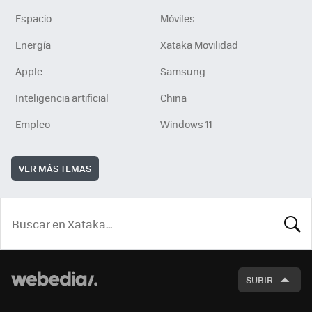
Espacio
Móviles
Energía
Xataka Movilidad
Apple
Samsung
Inteligencia artificial
China
Empleo
Windows 11
VER MÁS TEMAS
BUSCA
SUBIR