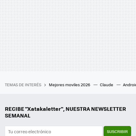
TEMAS DE INTERÉS
Mejores moviles 2026
Claude
Androi
RECIBE "Xatakaletter", NUESTRA NEWSLETTER
SEMANAL
SUSCRIBIR