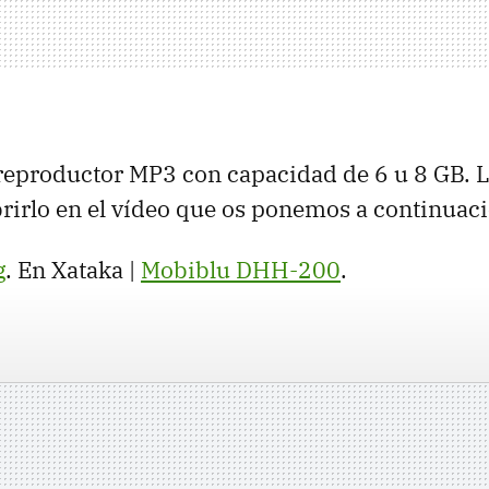
 reproductor MP3 con capacidad de 6 u 8 GB.
irlo en el vídeo que os ponemos a continuaci
g
. En Xataka |
Mobiblu DHH-200
.