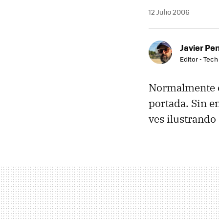
12 Julio 2006
Javier Pe
Editor - Tech
Normalmente c
portada. Sin e
ves ilustrando e