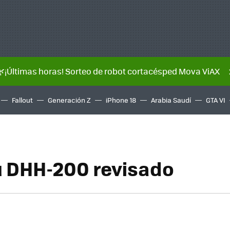
🌿¡Últimas horas! Sorteo de robot cortacésped Mova ViAX
Fallout
Generación Z
iPhone 18
Arabia Saudí
GTA VI
 DHH-200 revisado