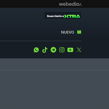
Suscríbete a
NUEVO
WhatsApp
Tiktok
Telegram
Instagram
Youtube
Twitter