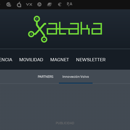
ENCIA
MOVILIDAD
MAGNET
NEWSLETTER
PARTNERS
Innovación Volvo