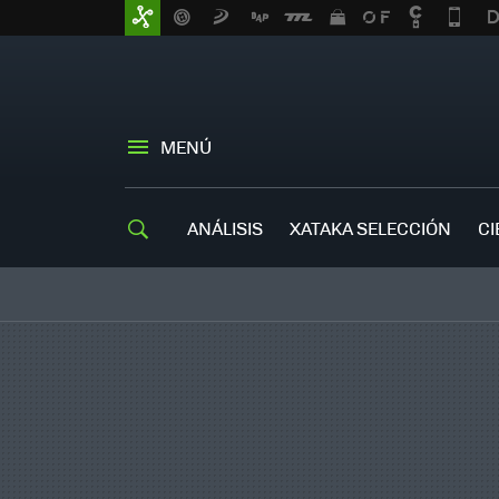
MENÚ
ANÁLISIS
XATAKA SELECCIÓN
CI