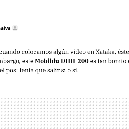
nalva
uando colocamos algún vídeo en Xataka, éste
mbargo, este
Mobiblu DHH-200
es tan bonito 
l post tenía que salir sí o sí.