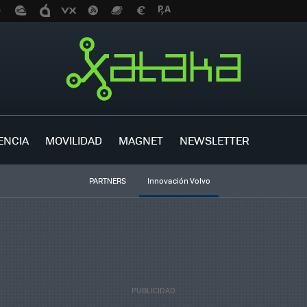
ENCIA
MOVILIDAD
MAGNET
NEWSLETTER
PARTNERS
Innovación Volvo