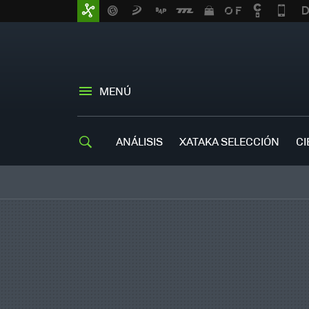
MENÚ
ANÁLISIS
XATAKA SELECCIÓN
CI