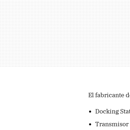
El fabricante 
Docking Sta
Transmisor