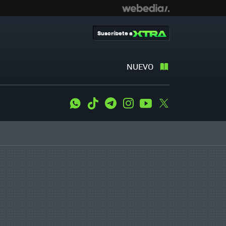
Suscríbete a
NUEVO
WhatsApp
Tiktok
Telegram
Instagram
Youtube
Twitter