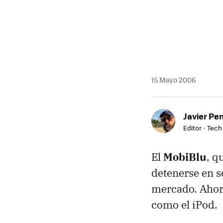
MAIL
15 Mayo 2006
Javier Pe
Editor - Tech
El
MobiBlu
, q
detenerse en 
mercado. Ahor
como el iPod.