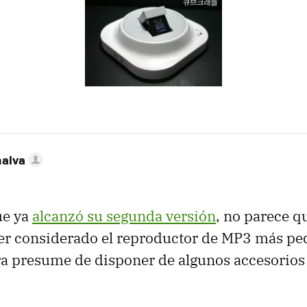
nalva
ue ya
alcanzó su segunda versión
, no parece q
ser considerado el reproductor de MP3 más pe
a presume de disponer de algunos accesorios 