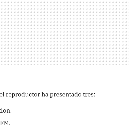
del reproductor ha presentado tres:
tion.
 FM.