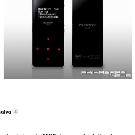
nalva