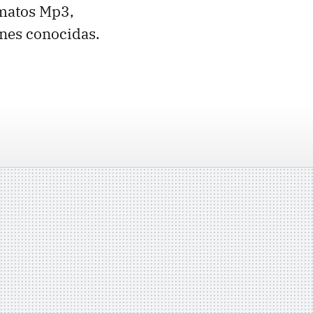
rmatos Mp3,
nes conocidas.