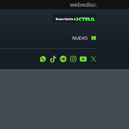
Suscríbete a
NUEVO
WhatsApp
Tiktok
Telegram
Instagram
Youtube
Twitter