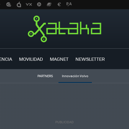
ENCIA
MOVILIDAD
MAGNET
NEWSLETTER
PARTNERS
Innovación Volvo