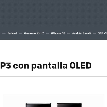
a
Fallout
Generación Z
iPhone 18
Arabia Saudí
GTA VI
P3 con pantalla OLED