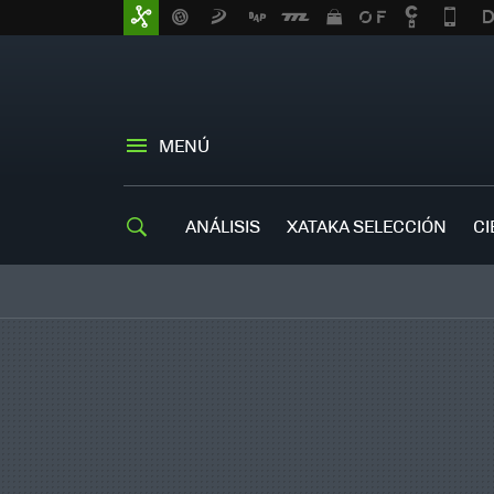
MENÚ
ANÁLISIS
XATAKA SELECCIÓN
CI