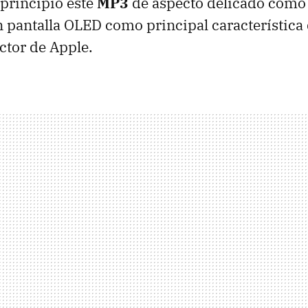
 principio este
MP3
de aspecto delicado como 
 pantalla OLED como principal característica
ctor de Apple.