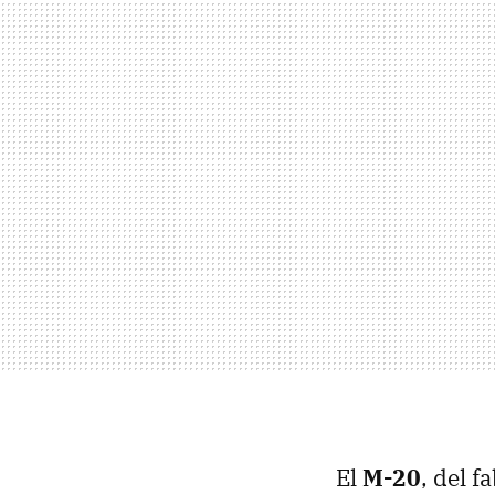
El
M-20
, del 