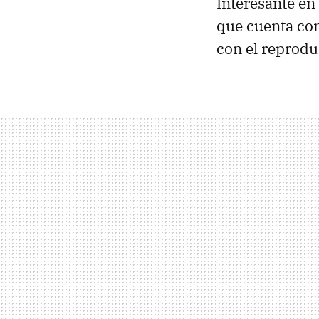
Interesante en
que cuenta con
con el reprodu