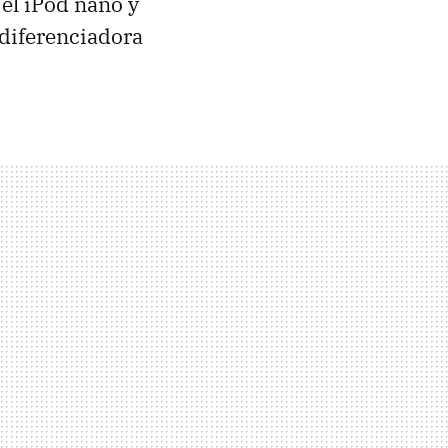
el iPod nano y
 diferenciadora