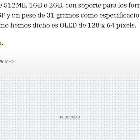
e 512MB, 1GB o 2GB, con soporte para los fo
F y un peso de 31 gramos como especificacio
omo hemos dicho es OLED de 128 x 64 pixels.
a
.
MP3