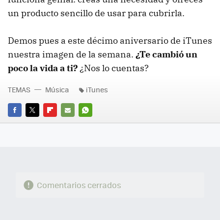
un producto sencillo de usar para cubrirla.
Demos pues a este décimo aniversario de iTunes
nuestra imagen de la semana.
¿Te cambió un
poco la vida a ti?
¿Nos lo cuentas?
TEMAS
Música
iTunes
FACEBOOK
TWITTER
FLIPBOARD
E-
WHATSAPP
MAIL
Comentarios cerrados