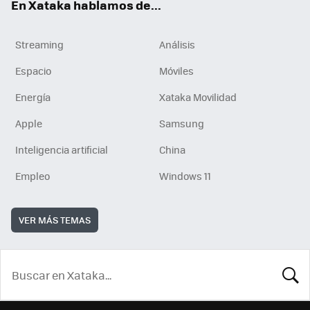
En Xataka hablamos de...
Streaming
Análisis
Espacio
Móviles
Energía
Xataka Movilidad
Apple
Samsung
Inteligencia artificial
China
Empleo
Windows 11
VER MÁS TEMAS
BUSCA