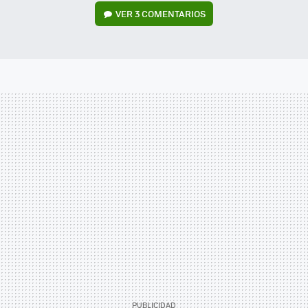
VER
3 COMENTARIOS