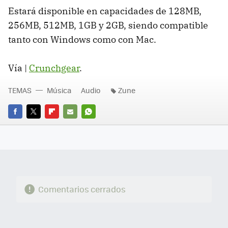
Estará disponible en capacidades de 128MB,
256MB, 512MB, 1GB y 2GB, siendo compatible
tanto con Windows como con Mac.
Vía |
Crunchgear
.
TEMAS
Música
Audio
Zune
FACEBOOK
TWITTER
FLIPBOARD
E-
WHATSAPP
MAIL
Comentarios cerrados