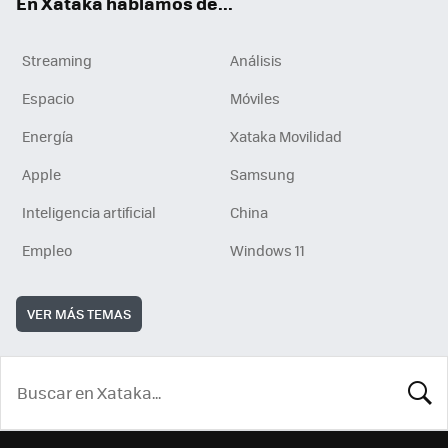
En Xataka hablamos de...
Streaming
Análisis
Espacio
Móviles
Energía
Xataka Movilidad
Apple
Samsung
Inteligencia artificial
China
Empleo
Windows 11
VER MÁS TEMAS
BUSCA