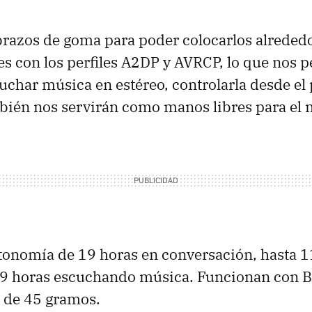
brazos de goma para poder colocarlos alrededo
s con los perfiles A2DP y AVRCP, lo que nos p
char música en estéreo, controlarla desde el
bién nos servirán como manos libres para el 
onomía de 19 horas en conversación, hasta 1
 9 horas escuchando música. Funcionan con B
 de 45 gramos.