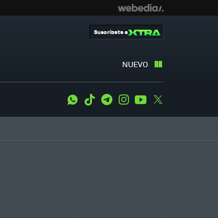
Suscríbete a
NUEVO
WhatsApp
Tiktok
Telegram
Instagram
Youtube
Twitter