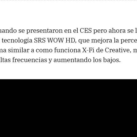
ando se presentaron en el CES pero ahora se l
a tecnología SRS WOW HD, que mejora la perce
ma similar a como funciona X-Fi de Creative, 
altas frecuencias y aumentando los bajos.