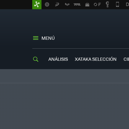
MENÚ
ANÁLISIS
XATAKA SELECCIÓN
CI