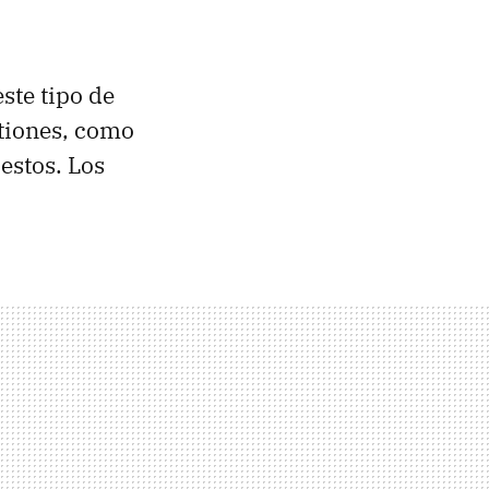
ste tipo de
stiones, como
 estos. Los