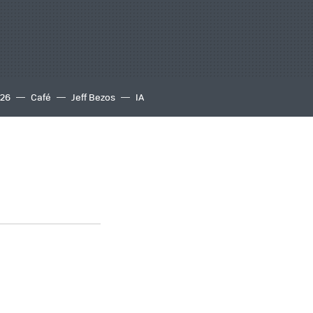
S26
Café
Jeff Bezos
IA