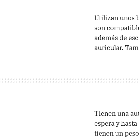
Utilizan unos 
son compatible
además de escu
auricular. Tam
Tienen una aut
espera y hasta
tienen un peso