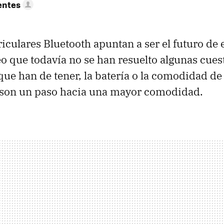
entes
iculares Bluetooth apuntan a ser el futuro de e
eo que todavía no se han resuelto algunas cue
que han de tener, la batería o la comodidad de
son un paso hacia una mayor comodidad.