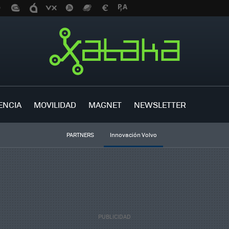
ENCIA
MOVILIDAD
MAGNET
NEWSLETTER
PARTNERS
Innovación Volvo