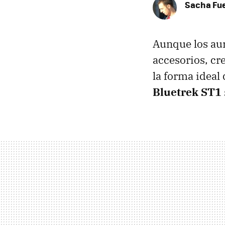
Sacha Fu
Aunque los aur
accesorios, cr
la forma ideal 
Bluetrek ST1