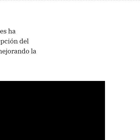
es ha
pción del
mejorando la