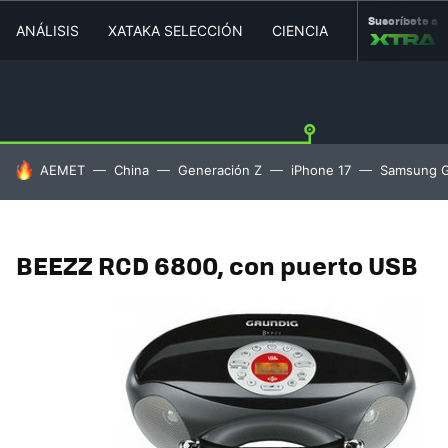
Suscríbete a
ANÁLISIS
XATAKA SELECCIÓN
CIENCIA
MOVILIDAD
HOY SE HABLA DE
AEMET
China
Generación Z
iPhone 17
Samsung G
BEEZZ RCD 6800, con puerto USB