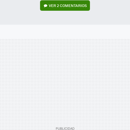
VER
2 COMENTARIOS