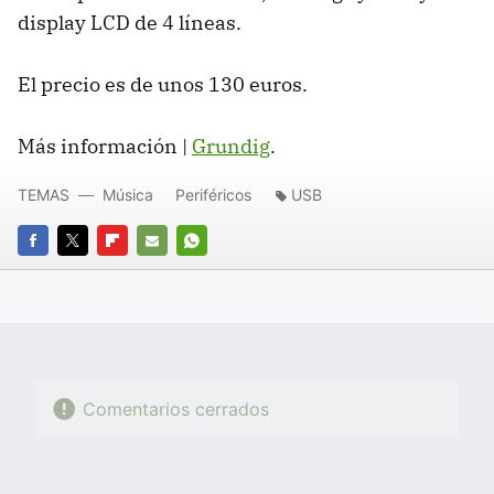
display LCD de 4 líneas.
El precio es de unos 130 euros.
Más información |
Grundig
.
TEMAS
Música
Periféricos
USB
FACEBOOK
TWITTER
FLIPBOARD
E-
WHATSAPP
MAIL
Comentarios cerrados