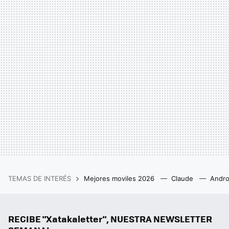
TEMAS DE INTERÉS
Mejores moviles 2026
Claude
Andro
RECIBE "Xatakaletter", NUESTRA NEWSLETTER