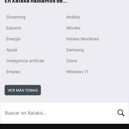
En Xataka hablamos de...
Streaming
Análisis
Espacio
Móviles
Energía
Xataka Movilidad
Apple
Samsung
Inteligencia artificial
China
Empleo
Windows 11
VER MÁS TEMAS
BUSCA