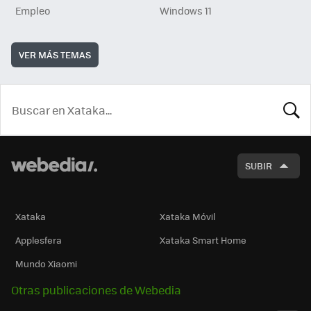
Empleo
Windows 11
VER MÁS TEMAS
BUSCA
SUBIR
Xataka
Xataka Móvil
Applesfera
Xataka Smart Home
Mundo Xiaomi
Otras publicaciones de Webedia