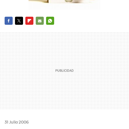
FACEBOOK
TWITTER
FLIPBOARD
E-
WHATSAPP
MAIL
31 Julio 2006