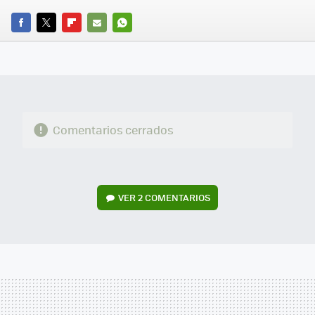
FACEBOOK
TWITTER
FLIPBOARD
E-
WHATSAPP
MAIL
Comentarios cerrados
VER
2 COMENTARIOS