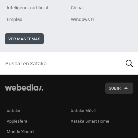
Inteligencia artificial
China
Empleo
Windows 11
VER MÁS TEMAS
BUSCA
SUBIR
Xataka
Xataka Móvil
Applesfera
Xataka Smart Home
Mundo Xiaomi