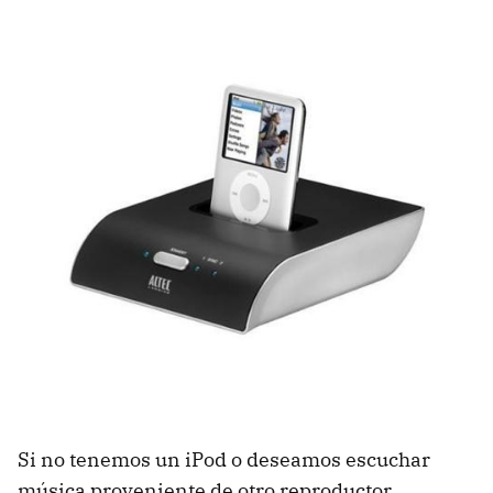
Si no tenemos un iPod o deseamos escuchar
música proveniente de otro reproductor,