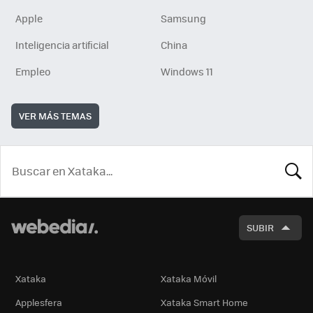
Apple
Samsung
Inteligencia artificial
China
Empleo
Windows 11
VER MÁS TEMAS
BUSCA
SUBIR
Xataka
Xataka Móvil
Applesfera
Xataka Smart Home