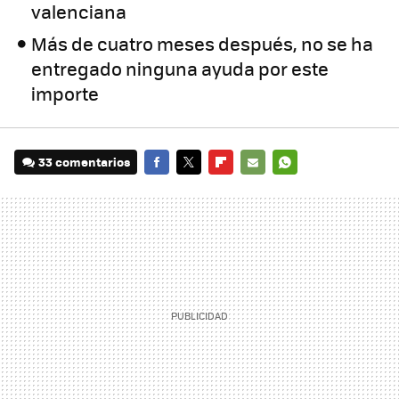
valenciana
Más de cuatro meses después, no se ha
entregado ninguna ayuda por este
importe
33 comentarios
FACEBOOK
TWITTER
FLIPBOARD
E-
WHATSAPP
MAIL