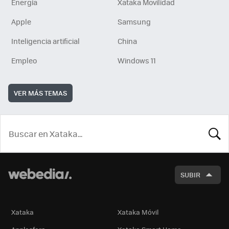
Energía
Xataka Movilidad
Apple
Samsung
Inteligencia artificial
China
Empleo
Windows 11
VER MÁS TEMAS
BUSCA
SUBIR
Xataka
Xataka Móvil