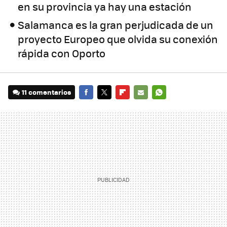
en su provincia ya hay una estación
Salamanca es la gran perjudicada de un
proyecto Europeo que olvida su conexión
rápida con Oporto
11 comentarios
FACEBOOK
TWITTER
FLIPBOARD
E-
WHATSAPP
MAIL