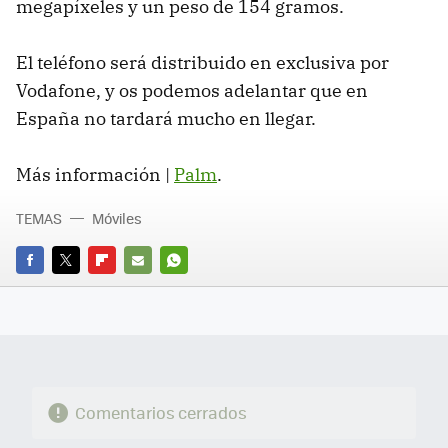
megapíxeles y un peso de 154 gramos.
El teléfono será distribuido en exclusiva por
Vodafone, y os podemos adelantar que en
España no tardará mucho en llegar.
Más información |
Palm
.
TEMAS
Móviles
FACEBOOK
TWITTER
FLIPBOARD
E-
WHATSAPP
MAIL
Comentarios cerrados