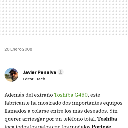
20 Enero 2008
Javier Penalva
Editor - Tech
Además del extraño
Toshiba G450
, este
fabricante ha mostrado dos importantes equipos
llamados a colarse entre los más deseados. Sin
querer arriesgar por un teléfono total,
Toshiba
toca todos los palos con los modelos
Portege