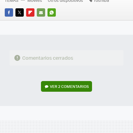
FACEBOOK
TWITTER
FLIPBOARD
E-
WHATSAPP
MAIL
Comentarios cerrados
VER
2 COMENTARIOS