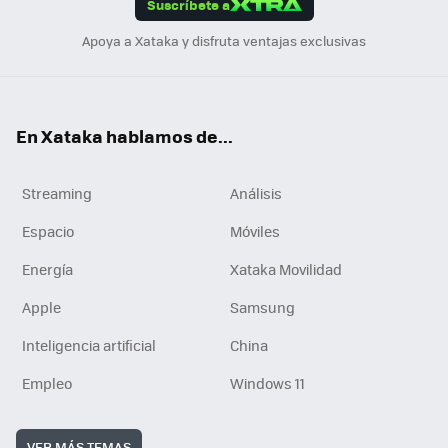
Suscríbete a
n
Apoya a Xataka y disfruta ventajas exclusivas
En Xataka hablamos de...
Streaming
Análisis
Espacio
Móviles
Energía
Xataka Movilidad
Apple
Samsung
Inteligencia artificial
China
Empleo
Windows 11
VER MÁS TEMAS