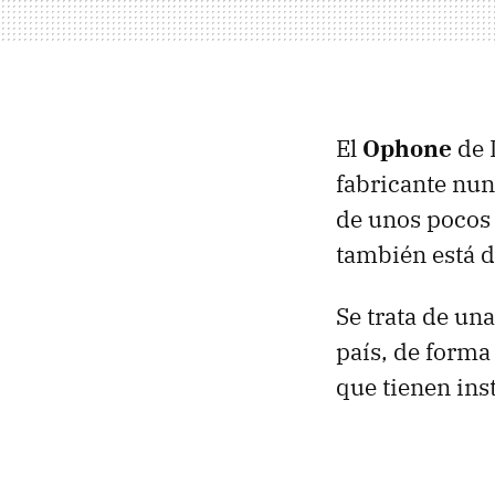
El
Ophone
de L
fabricante nun
de unos pocos 
también está d
Se trata de un
país, de forma
que tienen inst