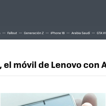
a
Fallout
Generación Z
iPhone 18
Arabia Saudí
GTA VI
 el móvil de Lenovo con 