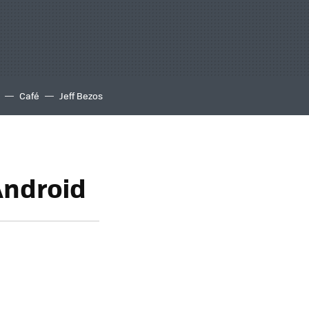
Café
Jeff Bezos
Android