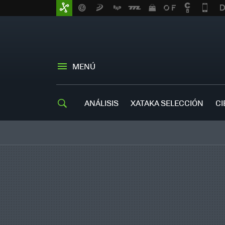
MENÚ
ANÁLISIS
XATAKA SELECCIÓN
CI