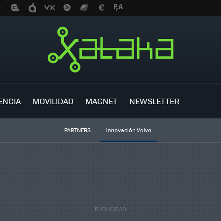
ENCIA
MOVILIDAD
MAGNET
NEWSLETTER
PARTNERS
Innovación Volvo