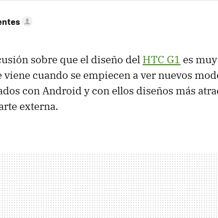
entes
usión sobre que el diseño del
HTC
G1
es muy 
e viene cuando se empiecen a ver nuevos mod
dos con Android y con ellos diseños más atrac
rte externa.