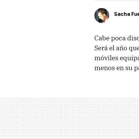
Sacha Fu
Cabe poca disc
Será el año qu
móviles equipa
menos en su pa