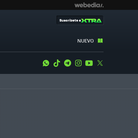
Suscríbete a
NUEVO
WhatsApp
Tiktok
Telegram
Instagram
Youtube
Twitter