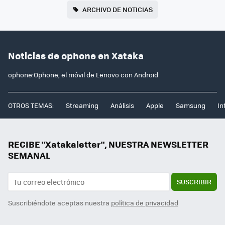
ARCHIVO DE NOTICIAS
Noticias de ophone en Xataka
ophone:Ophone, el móvil de Lenovo con Android
OTROS TEMAS:
Streaming
Análisis
Apple
Samsung
In
RECIBE "Xatakaletter", NUESTRA NEWSLETTER
SEMANAL
SUSCRIBIR
Suscribiéndote aceptas nuestra
política de privacidad