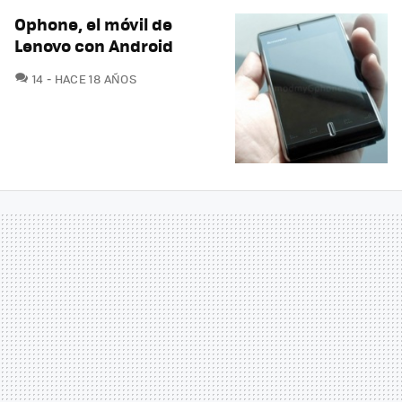
Ophone, el móvil de
Lenovo con Android
COMENTARIOS
14
HACE 18 AÑOS