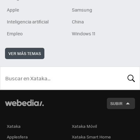
Apple
Samsung
Inteligencia artificial
China
Empleo
Windows 11
VER MÁS TEMAS
BUSCA
SUBIR
Xataka
Xataka Móvil
Applesfera
Xataka Smart Home