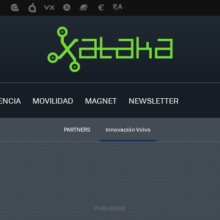
ENCIA
MOVILIDAD
MAGNET
NEWSLETTER
PARTNERS
Innovación Volvo