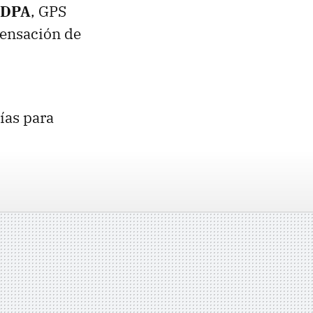
DPA
, GPS
sensación de
ías para