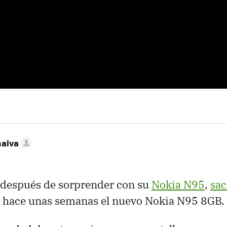
nalva
 después de sorprender con su
Nokia N95
,
sac
hace unas semanas el nuevo Nokia N95 8GB.