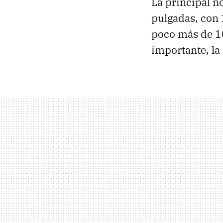
La principal n
pulgadas, con 
poco más de 10
importante, la 