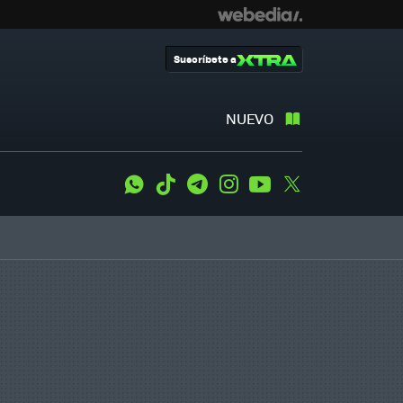
Suscríbete a
NUEVO
WhatsApp
Tiktok
Telegram
Instagram
Youtube
Twitter