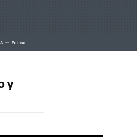
IA
Eclipse
o y