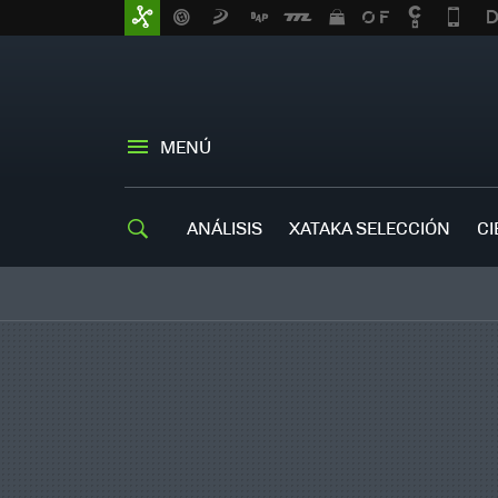
MENÚ
ANÁLISIS
XATAKA SELECCIÓN
CI