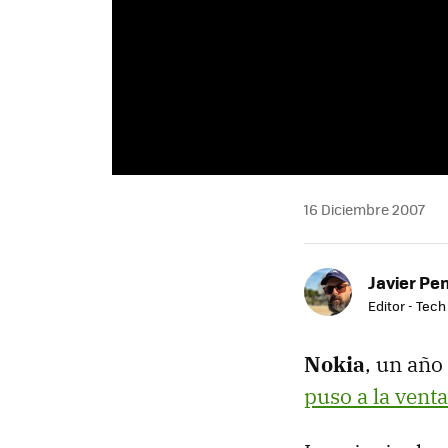
16 Diciembre 2007
Javier Pe
Editor - Tech
Nokia
, un año
puso a la venta