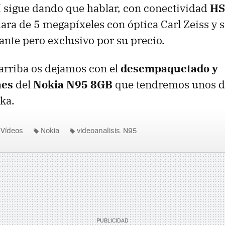
í sigue dando que hablar, con conectividad
HS
ara de 5 megapíxeles con óptica Carl Zeiss y 
nte pero exclusivo por su precio.
 arriba os dejamos con el
desempaquetado y
nes
del
Nokia N95 8GB
que tendremos unos d
ka.
Vídeos
Nokia
videoanalisis. N95