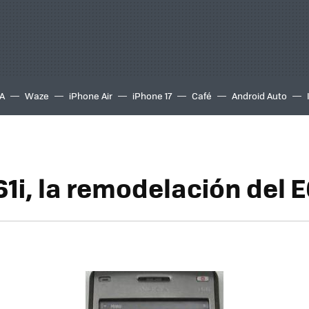
A
Waze
iPhone Air
iPhone 17
Café
Android Auto
1i, la remodelación del E