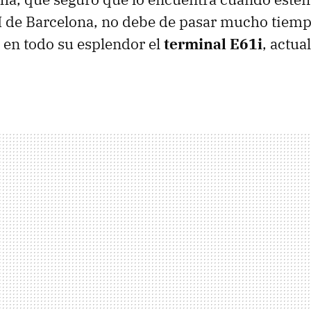
M de Barcelona, no debe de pasar mucho tiemp
en todo su esplendor el
terminal E61i
, actua