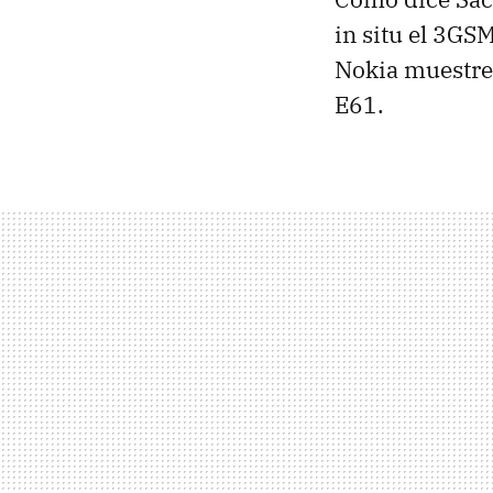
in situ el 3GS
Nokia muestre 
E61.