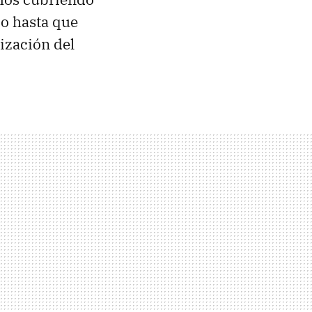
o hasta que
lización del