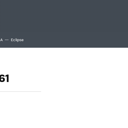
IA
Eclipse
61