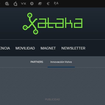
ENCIA
MOVILIDAD
MAGNET
NEWSLETTER
PARTNERS
Innovación Volvo