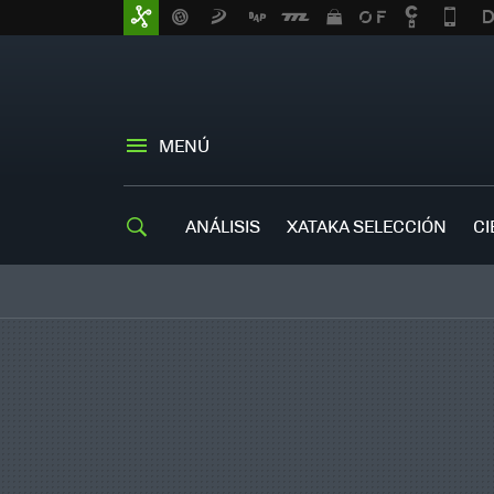
MENÚ
ANÁLISIS
XATAKA SELECCIÓN
CI