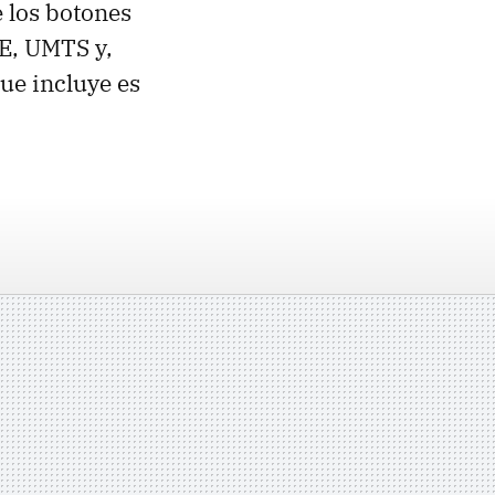
 los botones
E, UMTS y,
que incluye es