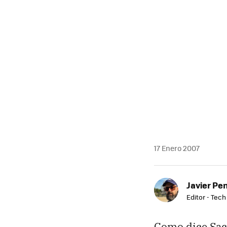
17 Enero 2007
Javier Pe
Editor - Tech
Como dice Sac