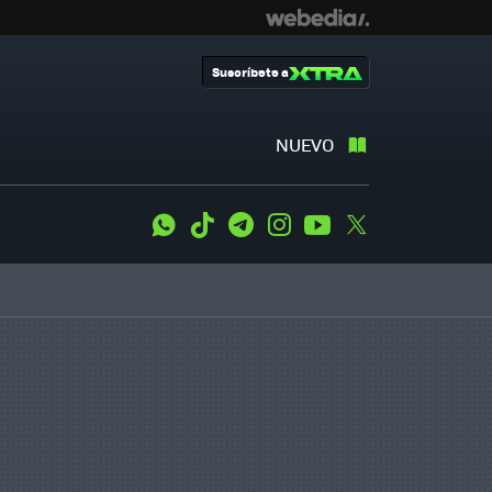
Suscríbete a
NUEVO
WhatsApp
Tiktok
Telegram
Instagram
Youtube
Twitter