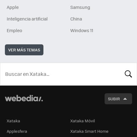
Apple
Samsung
Inteligencia artificial
China
Empleo
Windows 11
VER MÁS TEMAS
BUSCA
SUBIR
Xataka
Xataka Móvil
Applesfera
Xataka Smart Home