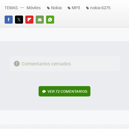
TEMAS
Móviles
Nokia
MP3
nokia 6275
FACEBOOK
TWITTER
FLIPBOARD
E-
WHATSAPP
MAIL
Comentarios cerrados
VER
72 COMENTARIOS