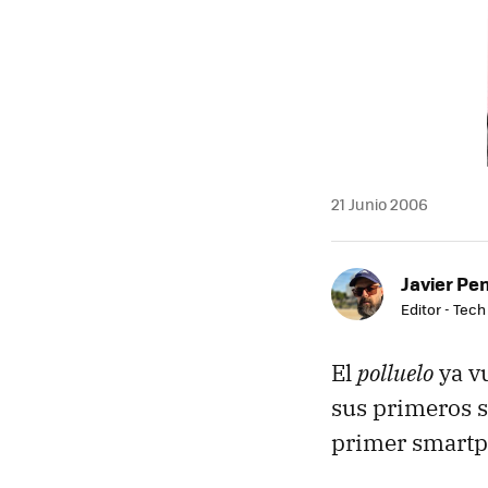
MAIL
21 Junio 2006
Javier Pe
Editor - Tech
El
polluelo
ya vu
sus primeros s
primer smartp