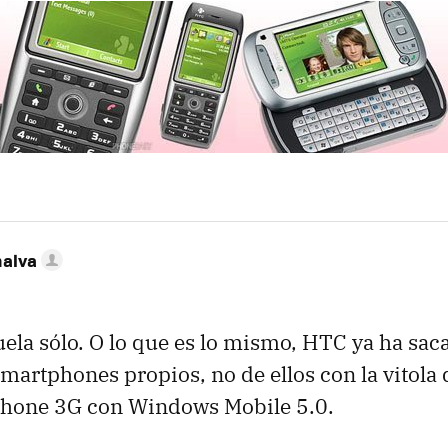
nalva
ela sólo. O lo que es lo mismo, HTC ya ha sa
martphones propios, no de ellos con la vitola d
hone 3G con Windows Mobile 5.0.