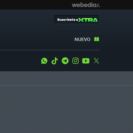
Suscríbete a
NUEVO
WhatsApp
Tiktok
Telegram
Instagram
Youtube
Twitter