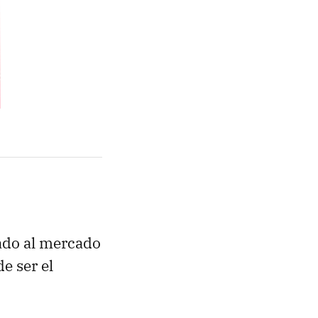
cado al mercado
e ser el