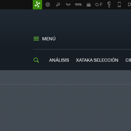
MENÚ
ANÁLISIS
XATAKA SELECCIÓN
CI