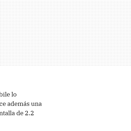
ile lo
ece además una
talla de 2.2