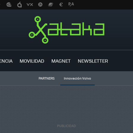
ENCIA
MOVILIDAD
MAGNET
NEWSLETTER
PARTNERS
Innovación Volvo