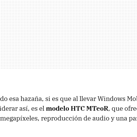
ado esa hazaña, si es que al llevar Windows Mob
erar así, es el
modelo HTC MTeoR
, que ofr
megapíxeles, reproducción de audio y una pan