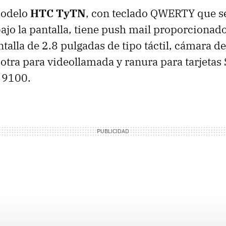
modelo
HTC TyTN
, con teclado QWERTY que s
ajo la pantalla, tiene push mail proporciona
talla de 2.8 pulgadas de tipo táctil, cámara de
otra para videollamada y ranura para tarjetas 
k 9100.