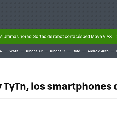
🌿¡Últimas horas! Sorteo de robot cortacésped Mova ViAX
A
Waze
iPhone Air
iPhone 17
Café
Android Auto
 TyTn, los smartphones 