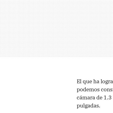
El que ha logr
podemos consid
cámara de 1.3 
pulgadas.